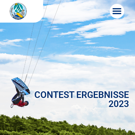
Zum
Inhalt
springen
CONTEST ERGEBNISSE
2023