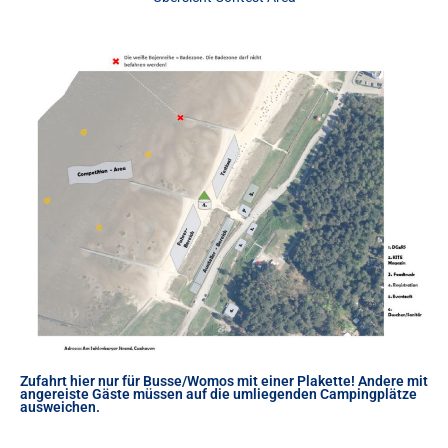
Zufahrt hier nur für Busse/Womos mit einer Plakette! Andere mit
angereiste Gäste müssen auf die umliegenden Campingplätze
ausweichen.
Bitte achtet in Sahlenburg darauf das Rettungswege jederzeit frei