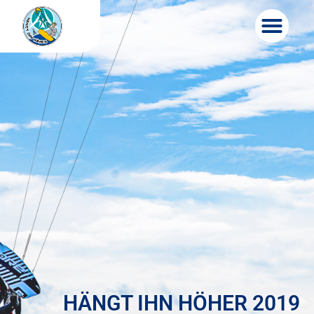
Zum
Inhalt
springen
HÄNGT IHN HÖHER 2019