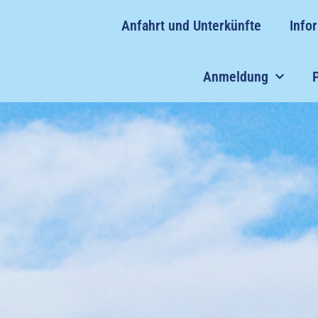
Zum
Anfahrt und Unterkünfte
Info
Inhalt
springen
Anmeldung