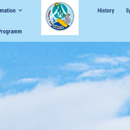
rmation
History
S
Programm